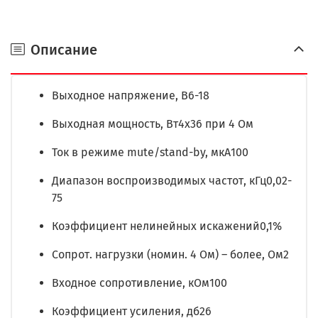
Описание
Выходное напряжение, В6-18
Выходная мощность, Вт4x36 при 4 Ом
Ток в режиме mute/stand-by, мкА100
Диапазон воспроизводимых частот, кГц0,02-
75
Коэффициент нелинейных искажений0,1%
Сопрот. нагрузки (номин. 4 Ом) – более, Ом2
Входное сопротивление, кОм100
Коэффициент усиления, дб26