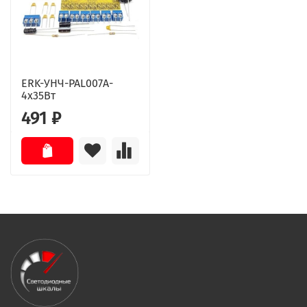
ERK-УНЧ-PAL007A-
4x35Вт
491 ₽