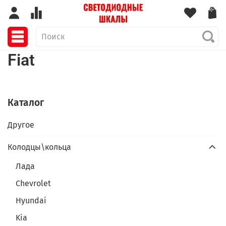
Fiat
Каталог
Другое
Колодцы\кольца
Лада
Chevrolet
Hyundai
Kia