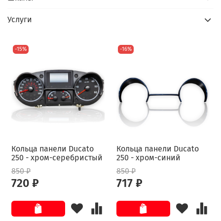
Услуги
-15%
-16%
Кольца панели Ducato
Кольца панели Ducato
250 - хром-серебристый
250 - хром-синий
850 ₽
850 ₽
720 ₽
717 ₽