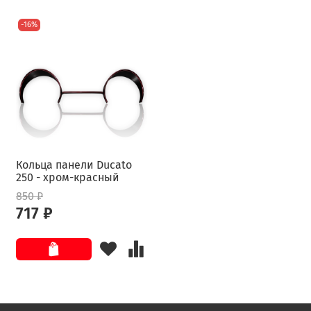
-16%
Кольца панели Ducato
250 - хром-красный
850 ₽
717 ₽