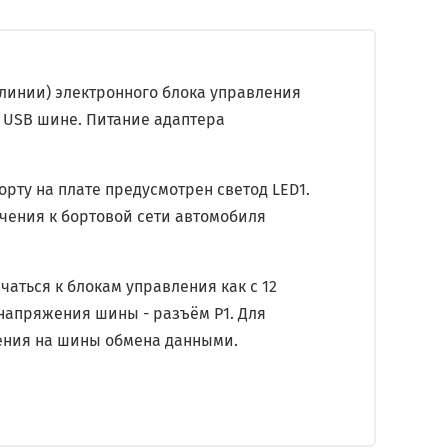
 линии) электронного блока управления
о USB шине. Питание адаптера
рту на плате предусмотрен светод LED1.
чения к бортовой сети автомобиля
аться к блокам управления как с 12
 напряжения шины - разъём P1. Для
ения на шины обмена данными.