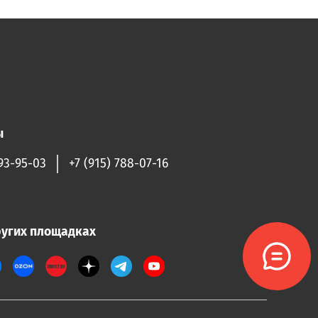
ы
93-95-03
+7 (915) 788-07-16
ругих площадках