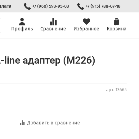
плата
+7 (960) 593-95-03
+7 (915) 788-07-16
Профиль
Сравнение
Избранное
Корзина
-line адаптер (M226)
арт.
13665
Добавить в сравнение