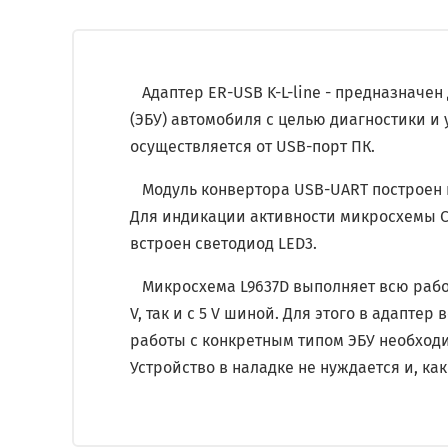
Адаптер ER-USB K-L-line - предназначен 
(ЭБУ) автомобиля с целью диагностики и
осуществляется от USB-порт ПК.
Модуль конвертора USB-UART построен на
Для индикации активности микросхемы C
встроен светодиод LED3.
Микросхема L9637D выполняет всю работу
V, так и с 5 V шиной.
Для
этого в адаптер 
работы с конкретным типом ЭБУ необход
Устройство в наладке не нуждается и, как