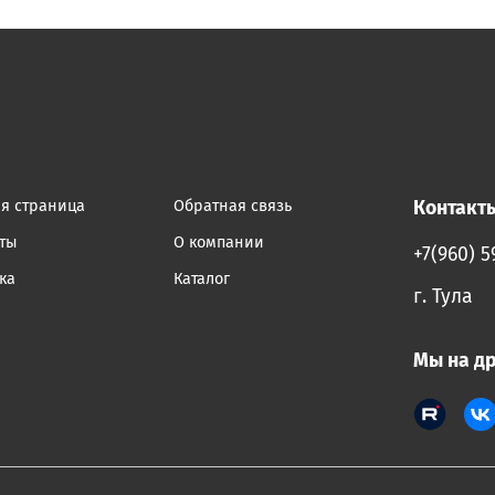
ая страница
Обратная связь
Контакт
кты
О компании
+7(960) 5
ка
Каталог
г. Тула
а
Мы на д