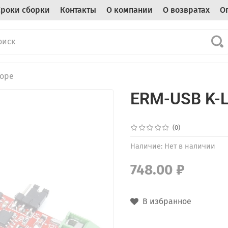
Сроки сборки
Контакты
О компании
О возвратах
О
боре
ERM-USB K-L
(0)
Наличие:
Нет в наличии
748.00 ₽
В избранное