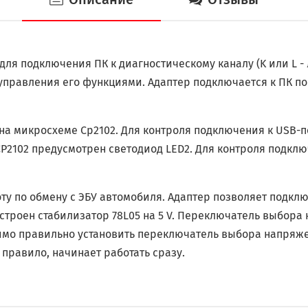
для подключения ПК к диагностическому каналу (K или L -
 управления его функциями. Адаптер подключается к ПК п
 микросхеме Cp2102. Для контроля подключения к USB-по
P2102 предусмотрен светодиод LED2. Для контроля подклю
 по обмену с ЭБУ автомобиля. Адаптер позволяет подключ
встроен стабилизатор 78L05 на 5 V. Переключатель выбора
имо правильно установить переключатель выбора напряж
 правило, начинает работать сразу.