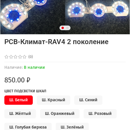
PCB-Климат-RAV4 2 поколение
(0)
Наличие:
В наличии
850.00 ₽
ЦВЕТ ПОДСВЕТКИ ШКАЛ
Ш. Белый
Ш. Красный
Ш. Синий
Ш. Жёлтый
Ш. Оранжевый
Ш. Розовый
Ш. Голубая бирюза
Ш. Зелёный