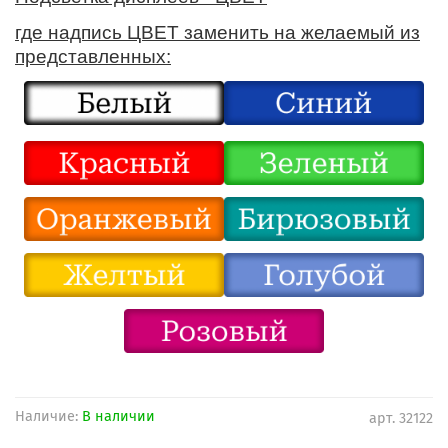
где надпись ЦВЕТ заменить на желаемый из
представленных:
Наличие:
В наличии
арт.
32122