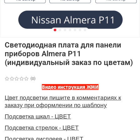
Светодиодная плата для панели
приборов Almera P11
(индивидуальный заказ по цветам)
(0)
Видео инструкция ЖМИ
Цвет подсветки пишите в комментариях к
заказу при оформлении по шаблону
Подсветка шкал - ЦВЕТ
Подсветка стрелок - ЦВЕТ
Подсветка дисплеев - ЦВЕТ