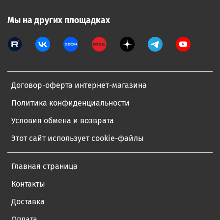
Мы на других площадках
Договор-оферта интернет-магазина
Политика конфиденциальности
Условия обмена и возврата
Этот сайт использует cookie-файлы
Главная страница
Контакты
Доставка
Оплата