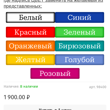
где надпись ЦВЕТ заменить на желаемый из
представленных:
Наличие:
В наличии
арт.
98400
1 900.00 ₽