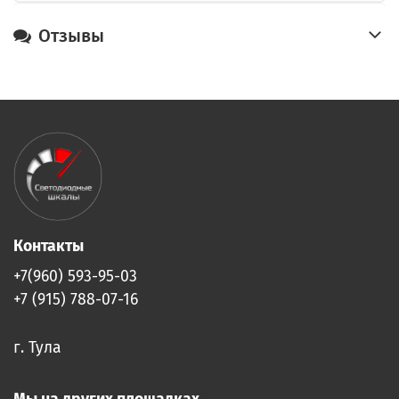
Отзывы
Контакты
+7(960) 593-95-03
+7 (915) 788-07-16
г. Тула