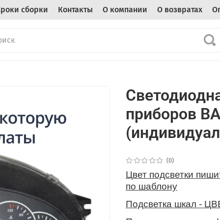
Сроки сборки
Контакты
О компании
О возвратах
О
Светодиодна
приборов ВА
(индивидуал
(0)
Цвет подсветки пиши
по шаблону
Подсветка шкал - ЦВ