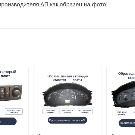
производителя АП как образец на фото!