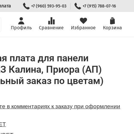
плата
+7 (960) 593-95-03
+7 (915) 788-07-16
Профиль
Сравнение
Избранное
Корзина
я плата для панели
З Калина, Приора (АП)
ьный заказ по цветам)
те в комментариях к заказу при оформлении
ЕТ