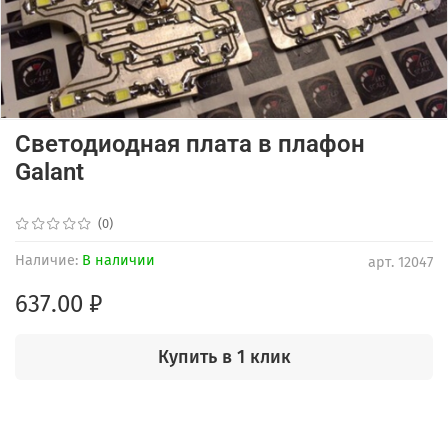
Светодиодная плата в плафон
Galant
(0)
Наличие:
В наличии
арт.
12047
637.00 ₽
Купить в 1 клик