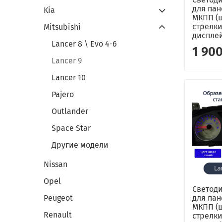
для пан
Kia
МКПП (
стрелки
Mitsubishi
диспле
Lancer 8 \ Evo 4-6
1 900
Lancer 9
Lancer 10
Pajero
Outlander
Space Star
Другие модели
Nissan
Opel
Светоди
для пан
Peugeot
МКПП (
Renault
стрелки