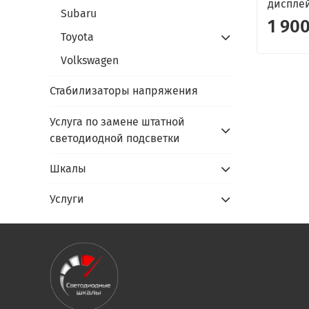
диспле
Subaru
1 900
Toyota
Volkswagen
Стабилизаторы напряжения
Услуга по замене штатной
светодиодной подсветки
Шкалы
Услуги