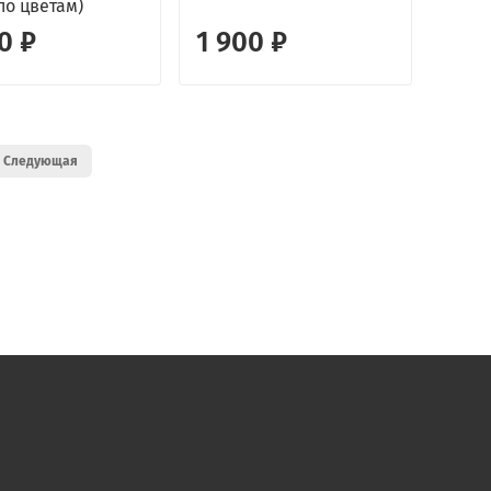
по цветам)
0 ₽
1 900 ₽
Следующая