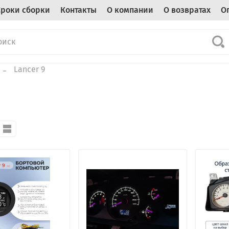
Сроки сборки
Контакты
О компании
О возвратах
О
Lancer 9