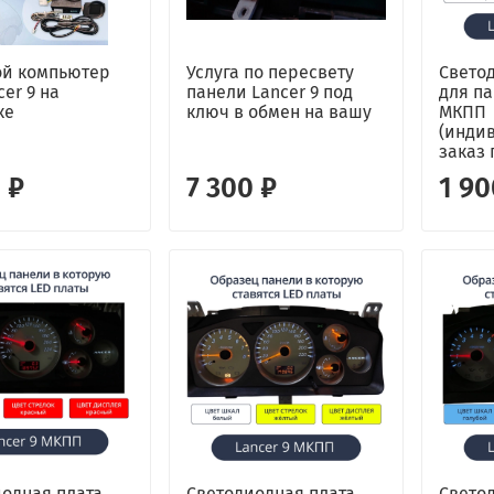
ой компьютер
Услуга по пересвету
Свето
cer 9 на
панели Lancer 9 под
для па
ке
ключ в обмен на вашу
МКПП
(инди
заказ 
 ₽
7 300 ₽
1 90
одная плата
Светодиодная плата
Свето