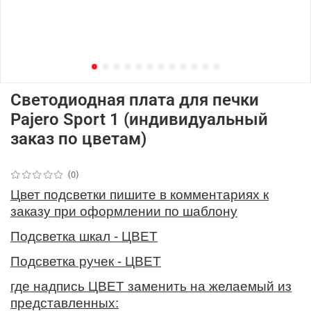
Светодиодная плата для печки
Pajero Sport 1 (индивидуальный
заказ по цветам)
(0)
Цвет подсветки пишите в комментариях к
заказу при оформлении по шаблону
Подсветка шкал - ЦВЕТ
Подсветка ручек - ЦВЕТ
где надпись ЦВЕТ заменить на желаемый из
представленных: