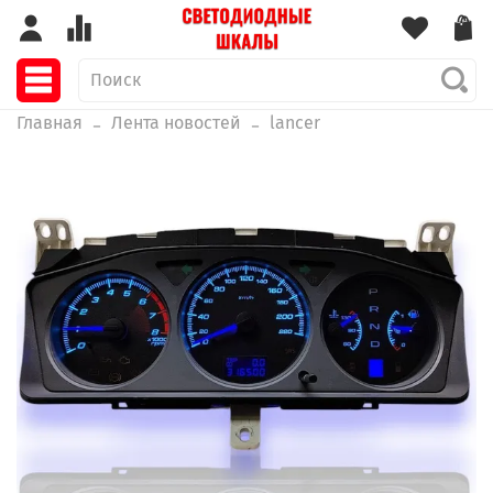
Главная
Лента новостей
lancer