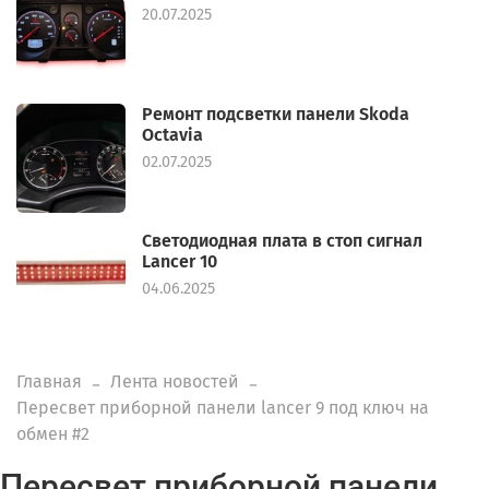
20.07.2025
Ремонт подсветки панели Skoda
Octavia
02.07.2025
Светодиодная плата в стоп сигнал
Lancer 10
04.06.2025
Главная
Лента новостей
Пересвет приборной панели lancer 9 под ключ на
обмен #2
Пересвет приборной панели