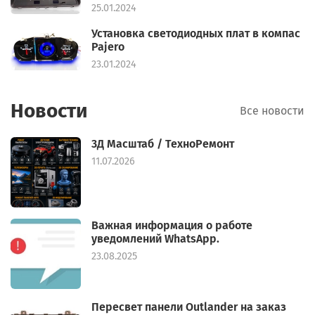
25.01.2024
Установка светодиодных плат в компас
Pajero
23.01.2024
Новости
Все новости
3Д Масштаб / ТехноРемонт
11.07.2026
Важная информация о работе
уведомлений WhatsApp.
23.08.2025
Пересвет панели Outlander на заказ