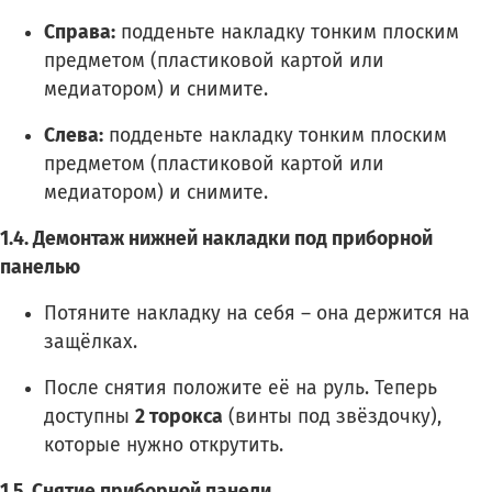
Справа:
подденьте накладку тонким плоским
предметом (пластиковой картой или
медиатором) и снимите.
Слева:
подденьте накладку тонким плоским
предметом (пластиковой картой или
медиатором) и снимите.
1.4. Демонтаж нижней накладки под приборной
панелью
Потяните накладку на себя – она держится на
защёлках.
После снятия положите её на руль. Теперь
доступны
2 торокса
(винты под звёздочку),
которые нужно открутить.
1.5. Снятие приборной панели