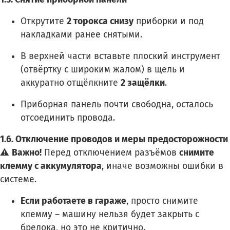
Открутите
2 торокса снизу
приборки и под
накладками ранее снятыми.
В верхней части вставьте плоский инструмент
(отвёртку с широким жалом) в щель и
аккуратно отщёлкните
2 защёлки
.
Приборная панель почти свободна, осталось
отсоединить провода.
1.6. Отключение проводов и меры предосторожности
⚠
Важно!
Перед отключением разъёмов
снимите
клемму с аккумулятора
, иначе возможны ошибки в
системе.
Если работаете в гараже
, просто снимите
клемму – машину нельзя будет закрыть с
брелока, но это не критично.