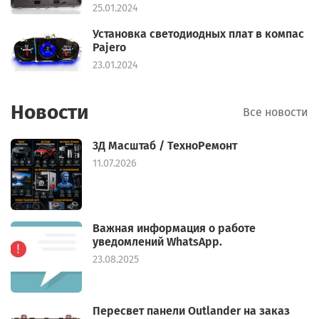
25.01.2024
Установка светодиодных плат в компас
Pajero
23.01.2024
Новости
Все новости
3Д Масштаб / ТехноРемонт
11.07.2026
Важная информация о работе
уведомлений WhatsApp.
23.08.2025
Пересвет панели Outlander на заказ