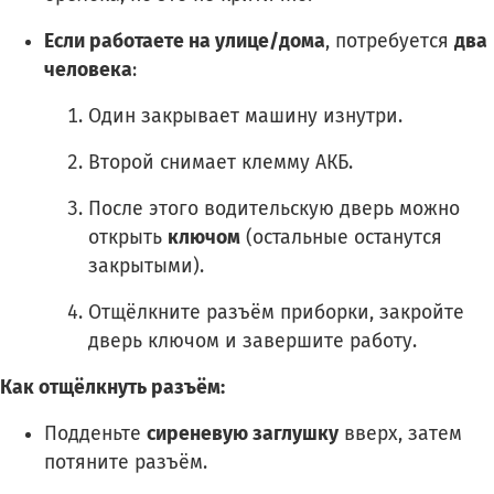
Если работаете на улице/дома
, потребуется
два
человека
:
Один закрывает машину изнутри.
Второй снимает клемму АКБ.
После этого водительскую дверь можно
открыть
ключом
(остальные останутся
закрытыми).
Отщёлкните разъём приборки, закройте
дверь ключом и завершите работу.
Как отщёлкнуть разъём:
Подденьте
сиреневую заглушку
вверх, затем
потяните разъём.